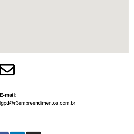
E-mail:
lgpd@r3empreendimentos.com.br