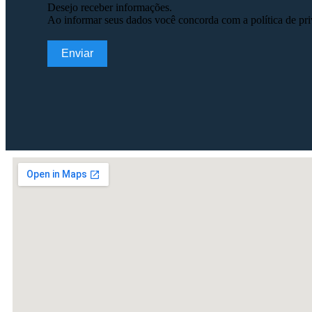
Desejo receber informações.
Ao informar seus dados você concorda com a política de pri